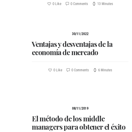
0
Like
0 Comments
13 Minutes
30/11/2022
Ventajas y desventajas de la
economía de mercado
0
Like
0 Comments
6 Minutes
08/11/2019
El método de los middle
managers para obtener el éxito