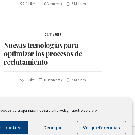
0
Like
0 Comments
6 Minutes
22/11/2019
Nuevas tecnologías para
optimizar los procesos de
reclutamiento
0
Like
0 Comments
7 Minutes
ookies para optimizar nuestro sitio web y nuestro servicio.
ar cookies
Denegar
Ver preferencias