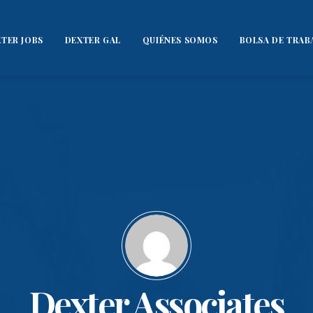
TER JOBS
DEXTER GAL
QUIÉNES SOMOS
BOLSA DE TRAB
Dexter Associates