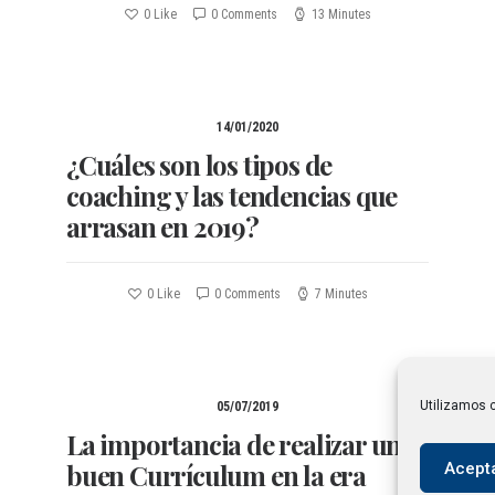
0
Like
0 Comments
13 Minutes
14/01/2020
¿Cuáles son los tipos de
coaching y las tendencias que
arrasan en 2019?
0
Like
0 Comments
7 Minutes
Utilizamos c
05/07/2019
La importancia de realizar un
buen Currículum en la era
Acept