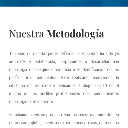
Nuestra
Metodología
Teniendo en cuenta que la definición del puesto, ha sido ya
acordada y establecida, empezamos a desarrollar una
estrategia de búsqueda orientada a la identificación de los
perfiles más adecuados. Para realizarlo, analizamos la
situación del mercado y revisamos la disponibilidad en el
mismo de los perfiles profesionales con conocimientos
estratégicos al respecto.
Estudiando nuestros propios recursos, nuestros contactos en
el mercado global, nuestras experiencias previas, en muchos