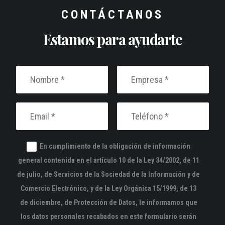
CONTÁCTANOS
Estamos para ayudarte
En cumplimiento de la obligación de información
general contenida en el artículo 10 de la Ley 34/2002, de 11
de julio, de Servicios de la Sociedad de la Información y de
Comercio Electrónico, y de la Ley Orgánica 15/1999, de 13
de diciembre, de Protección de Datos, le informamos que
los datos personales recabados en este formulario serán