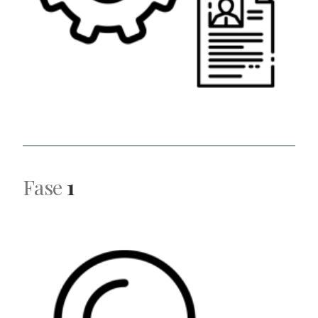
Fase
1