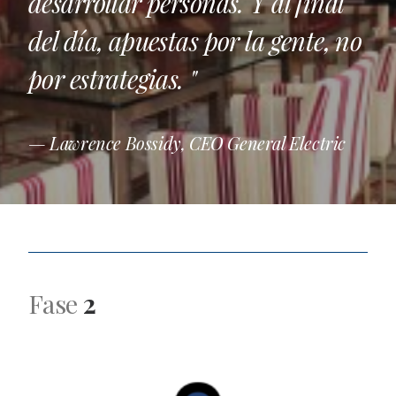
desarrollar personas. Y al final
del día, apuestas por la gente, no
por estrategias. "
— Lawrence Bossidy, CEO General Electric
Fase
2