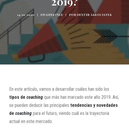
2019?
14/01/2020
|
EN
LIFESTYLE
|
POR
DEXTER ASSOCIATES
En este artículo, vamos a desarrollar cuáles han sido los
tipos de
coaching
que más han marcado este año 2019. Así,
se pueden deducir las principales
tendencias y novedades
de
coaching
para el futuro, viendo cuál es la trayectoria
actual en este mercado.