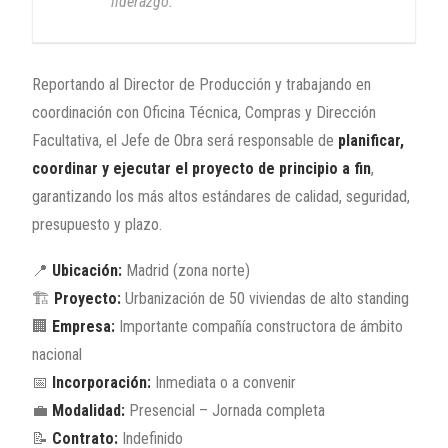
liderazgo.
Reportando al Director de Producción y trabajando en
coordinación con Oficina Técnica, Compras y Dirección
Facultativa, el Jefe de Obra será responsable de
planificar,
coordinar y ejecutar el proyecto de principio a fin
,
garantizando los más altos estándares de calidad, seguridad,
presupuesto y plazo.
📍
Ubicación:
Madrid (zona norte)
🏗️
Proyecto:
Urbanización de 50 viviendas de alto standing
🏢
Empresa:
Importante compañía constructora de ámbito
nacional
📅
Incorporación:
Inmediata o a convenir
💼
Modalidad:
Presencial – Jornada completa
📝
Contrato:
Indefinido